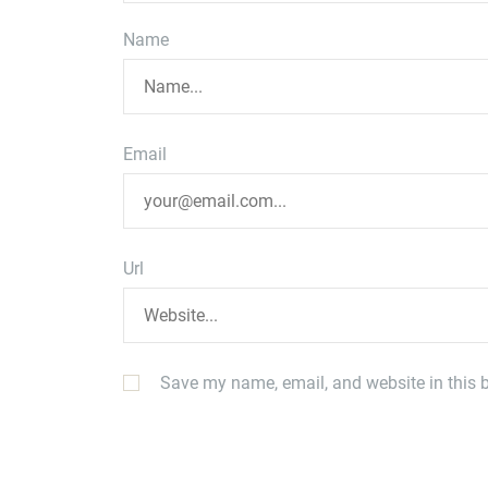
Name
Email
Url
Save my name, email, and website in this b