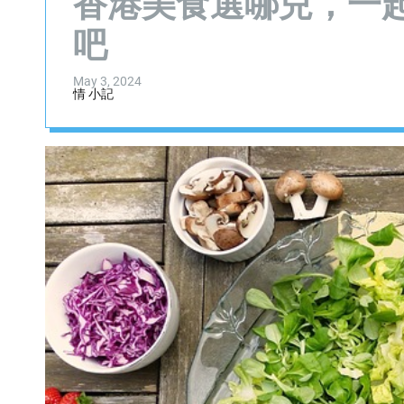
香港美食選哪兒，一
吧
May 3, 2024
情 小記