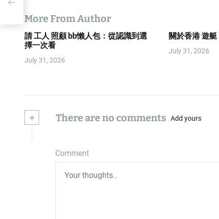
More From Author
請 工人 照顧 bb懶人包：從認識到選
關於香港 遊
擇一次看
July 31, 2026
July 31, 2026
+
There are no comments
Add yours
Comment