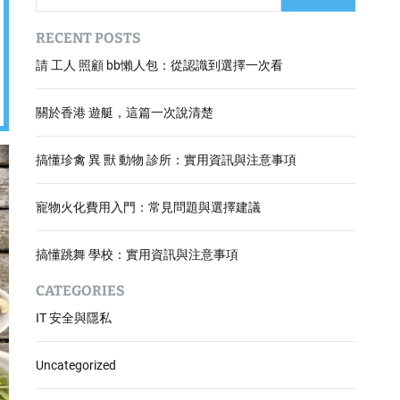
RECENT POSTS
請 工人 照顧 bb懶人包：從認識到選擇一次看
關於香港 遊艇，這篇一次說清楚
搞懂珍禽 異 獸 動物 診所：實用資訊與注意事項
寵物火化費用入門：常見問題與選擇建議
搞懂跳舞 學校：實用資訊與注意事項
CATEGORIES
IT 安全與隱私
Uncategorized