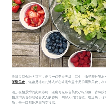
香港是個金融大都市，也是一個美食天堂，其中，愉景灣被譽為
景灣美食
，無論是地道的港式點心還是創意十足的國際美食，在
漫步在愉景灣的街頭巷尾，隨處可見各色美食小吃攤位，香氣撲
愉景灣美食都散發著誘人的香氣，勾起人們的食欲。在這裏，你
飯，每一口都是滿滿的幸福感。