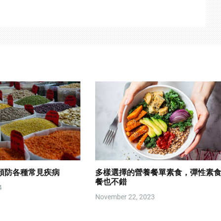
預防各種常見疾病
多樣選擇的營養餐單素食，彈性素
餐也不錯
4
November 22, 2023