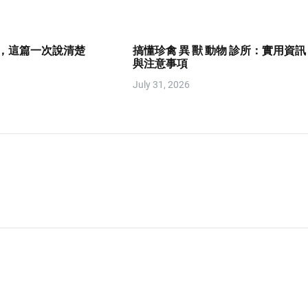
艇，這篇一次說清楚
搞懂珍禽 異 獸 動物 診所：實用資訊
與注意事項
July 31, 2026