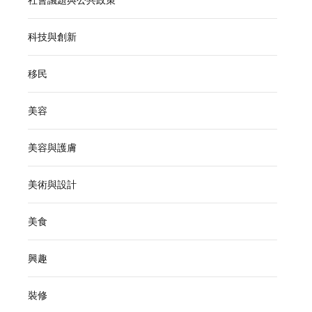
社會議題與公共政策
科技與創新
移民
美容
美容與護膚
美術與設計
美食
興趣
裝修