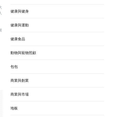
大
健康與健身
人
健康與運動
披
健康食品
動物與寵物照顧
包包
商業與創業
商業與市場
地板