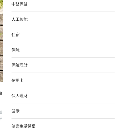
中醫保健
人工智能
住宿
保險
保險理財
信用卡
愉
個人理財
健康
道
仔
健康生活習慣