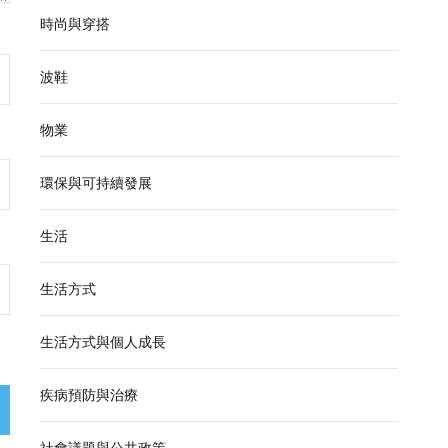
時尚與穿搭
波鞋
物業
環保與可持續發展
生活
生活方式
生活方式與個人成長
疾病預防與治療