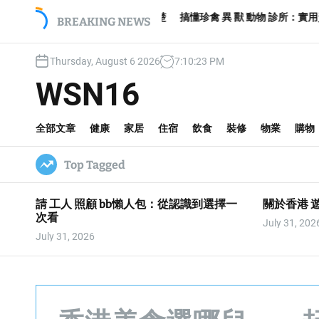
S
艇，這篇一次說清楚
搞懂珍禽 異 獸 動物 診所：實用資訊與注意事項
BREAKING NEWS
k
i
p
Thursday, August 6 2026
7
:
10
:
24
PM
t
WSN16
o
c
o
全部文章
健康
家居
住宿
飲食
裝修
物業
購物
n
t
Top Tagged
e
n
t
請 工人 照顧 bb懶人包：從認識到選擇一
關於香港 
次看
July 31, 202
July 31, 2026