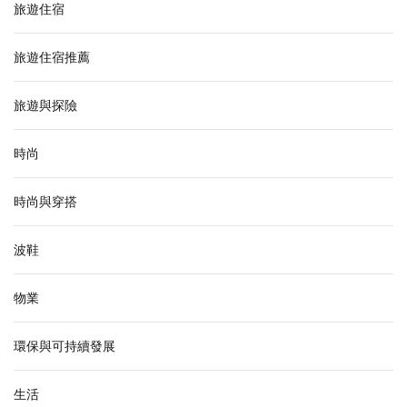
旅遊住宿
旅遊住宿推薦
旅遊與探險
時尚
時尚與穿搭
波鞋
物業
環保與可持續發展
生活