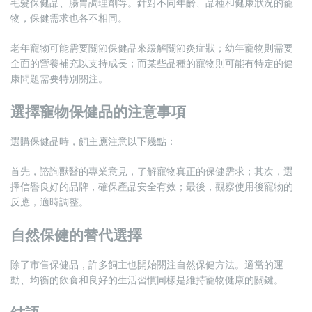
毛髮保健品、腸胃調理劑等。針對不同年齡、品種和健康狀況的寵
物，保健需求也各不相同。
老年寵物可能需要關節保健品來緩解關節炎症狀；幼年寵物則需要
全面的營養補充以支持成長；而某些品種的寵物則可能有特定的健
康問題需要特別關注。
選擇寵物保健品的注意事項
選購保健品時，飼主應注意以下幾點：
首先，諮詢獸醫的專業意見，了解寵物真正的保健需求；其次，選
擇信譽良好的品牌，確保產品安全有效；最後，觀察使用後寵物的
反應，適時調整。
自然保健的替代選擇
除了市售保健品，許多飼主也開始關注自然保健方法。適當的運
動、均衡的飲食和良好的生活習慣同樣是維持寵物健康的關鍵。