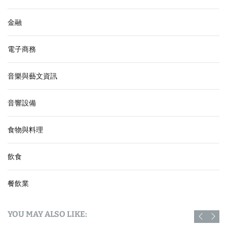
金融
電子商務
音樂與藝文資訊
音響設備
食物與料理
飲食
餐飲業
YOU MAY ALSO LIKE: