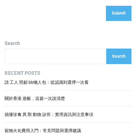
Search
Search
RECENT POSTS
請 工人 照顧 bb懶人包：從認識到選擇一次看
關於香港 遊艇，這篇一次說清楚
搞懂珍禽 異 獸 動物 診所：實用資訊與注意事項
寵物火化費用入門：常見問題與選擇建議