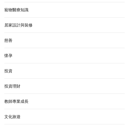
寵物醫療知識
居家設計與裝修
慈善
懷孕
投資
投資理財
教師專業成長
文化旅遊