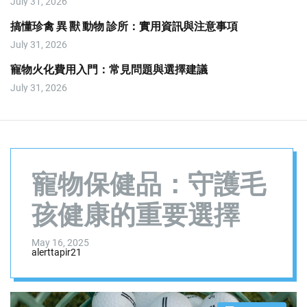
July 31, 2026
o
d
搞懂珍禽 異 獸 動物 診所：實用資訊與注意事項
e
July 31, 2026
寵物火化費用入門：常見問題與選擇建議
July 31, 2026
寵物保健品：守護毛
孩健康的重要選擇
May 16, 2025
alerttapir21