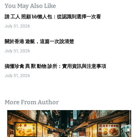
You May Also Like
請 工人 照顧 bb懶人包：從認識到選擇一次看
July 31, 2026
關於香港 遊艇，這篇一次說清楚
July 31, 2026
搞懂珍禽 異 獸 動物 診所：實用資訊與注意事項
July 31, 2026
More From Author