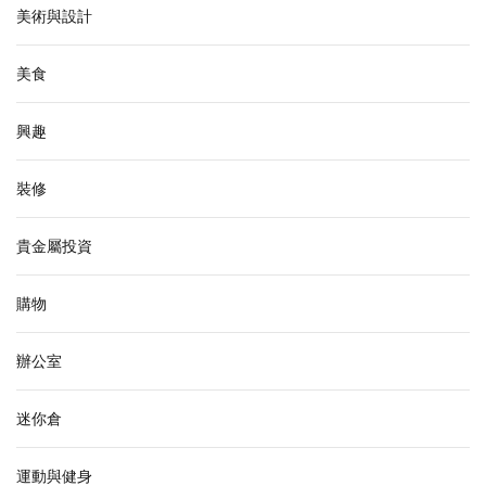
美術與設計
美食
興趣
裝修
貴金屬投資
購物
辦公室
迷你倉
運動與健身