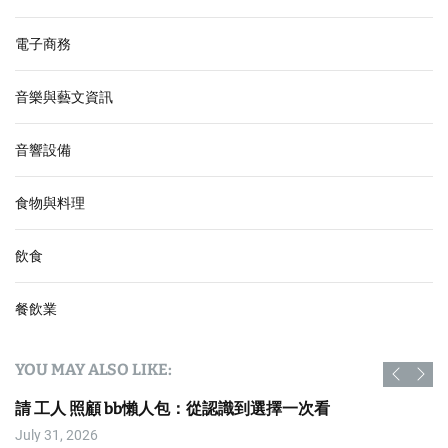
電子商務
音樂與藝文資訊
音響設備
食物與料理
飲食
餐飲業
YOU MAY ALSO LIKE:
請 工人 照顧 bb懶人包：從認識到選擇一次看
July 31, 2026