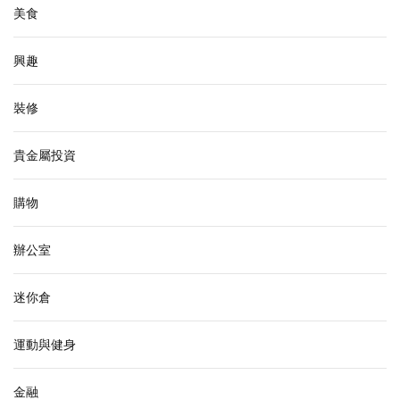
美食
興趣
裝修
貴金屬投資
購物
辦公室
迷你倉
運動與健身
金融