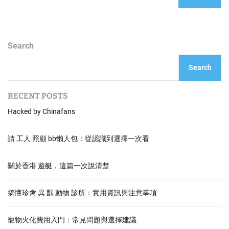
Search
Search
RECENT POSTS
Hacked by Chinafans
請 工人 照顧 bb懶人包：從認識到選擇一次看
關於香港 遊艇，這篇一次說清楚
搞懂珍禽 異 獸 動物 診所：實用資訊與注意事項
寵物火化費用入門：常見問題與選擇建議