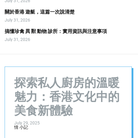
July 31, 2026
o
d
關於香港 遊艇，這篇一次說清楚
e
July 31, 2026
搞懂珍禽 異 獸 動物 診所：實用資訊與注意事項
July 31, 2026
探索私人廚房的溫暖
魅力：香港文化中的
美食新體驗
July 29, 2025
情 小記