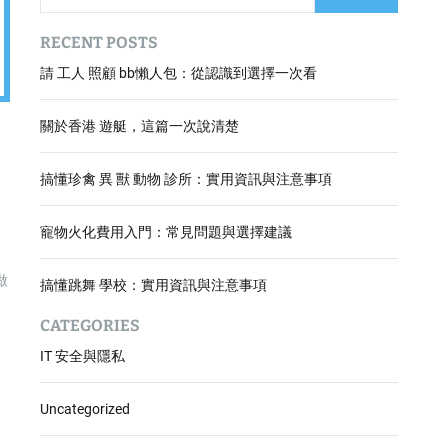
RECENT POSTS
請 工人 照顧 bb懶人包：從認識到選擇一次看
關於香港 遊艇，這篇一次說清楚
搞懂珍禽 異 獸 動物 診所：實用資訊與注意事項
寵物火化費用入門：常見問題與選擇建議
做
搞懂跳舞 學校：實用資訊與注意事項
CATEGORIES
IT 安全與隱私
Uncategorized