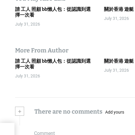
a
請 工人 照顧 bb懶人包：從認識到選
關於香港 遊
t
擇一次看
July 31, 2026
i
July 31, 2026
o
n
More From Author
請 工人 照顧 bb懶人包：從認識到選
關於香港 遊
擇一次看
July 31, 2026
July 31, 2026
+
There are no comments
Add yours
Comment