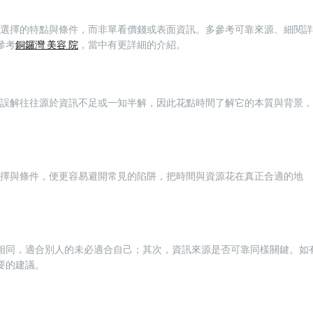
同選擇的特點與條件，而非單看價錢或表面資訊。多參考可靠來源、細閱詳
參考
銅鑼灣 美容 院
，當中有更詳細的介紹。
多誤解往往源於資訊不足或一知半解，因此花點時間了解它的本質與背景，
選擇與條件，便更容易避開常見的陷阱，把時間與資源花在真正合適的地
相同，適合別人的未必適合自己；其次，資訊來源是否可靠同樣關鍵。如
要的建議。