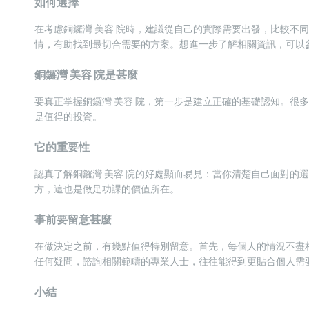
如何選擇
在考慮銅鑼灣 美容 院時，建議從自己的實際需要出發，比較不
情，有助找到最切合需要的方案。想進一步了解相關資訊，可以
銅鑼灣 美容 院是甚麼
要真正掌握銅鑼灣 美容 院，第一步是建立正確的基礎認知。很
是值得的投資。
它的重要性
認真了解銅鑼灣 美容 院的好處顯而易見：當你清楚自己面對的
方，這也是做足功課的價值所在。
事前要留意甚麼
在做決定之前，有幾點值得特別留意。首先，每個人的情況不盡
任何疑問，諮詢相關範疇的專業人士，往往能得到更貼合個人需
小結