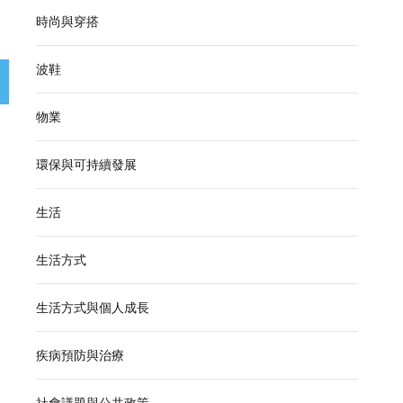
時尚與穿搭
波鞋
物業
環保與可持續發展
生活
生活方式
生活方式與個人成長
疾病預防與治療