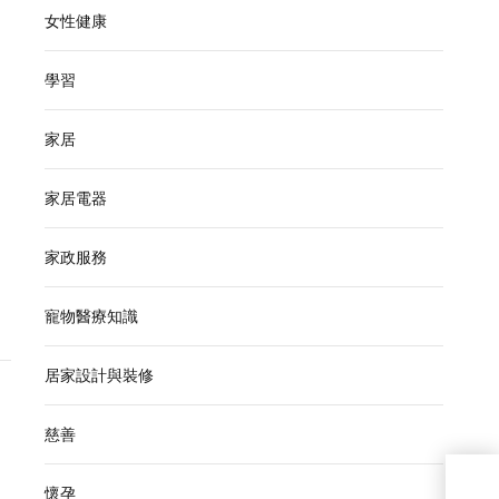
女性健康
學習
家居
家居電器
家政服務
寵物醫療知識
居家設計與裝修
慈善
懷孕