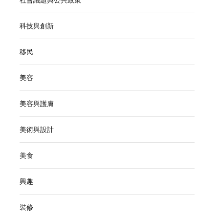
社會議題與公共政策
科技與創新
移民
美容
美容與護膚
美術與設計
美食
興趣
裝修