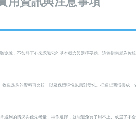
：實用資訊與注意事項
道聽途說，不如靜下心來認識它的基本概念與選擇要點。這篇指南就為你梳
、收集足夠的資料再比較，以及保留彈性以應對變化。把這些習慣養成，
最常遇到的情況與優先考量，再作選擇，就能避免買了用不上、或選了不合