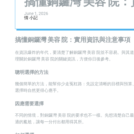
搞懂銅鑼灣 美容 院
June 1, 2026
情 小記
搞懂銅鑼灣 美容 院：實用資訊與注意事項
在資訊爆炸的年代，要清楚了解銅鑼灣 美容 院並不容易。與其
理關於銅鑼灣 美容 院的關鍵資訊，方便你日後參考。
聰明選擇的方法
幾個簡單的方法，能幫你少走冤枉路：先設定清晰的目標與預算
選擇時自然更得心應手。
因應需要選擇
不同的情境，對銅鑼灣 美容 院的要求也不一樣。先想清楚自己
適的尷尬，讓每一分付出都用得其所。